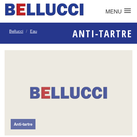
MENU
ANTI-TARTRE
Bellucci
Eau
Anti-tartre