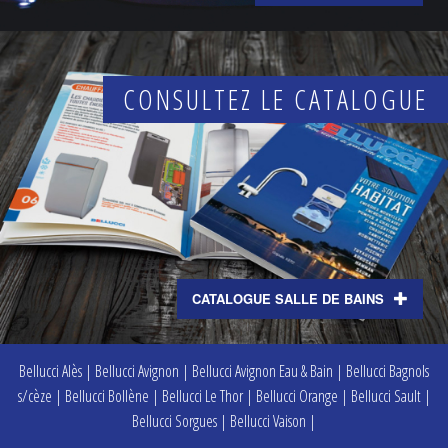
CONSULTEZ LE CATALOGUE
CATALOGUE SALLE DE BAINS
Bellucci Alès
|
Bellucci Avignon
|
Bellucci Avignon Eau & Bain
|
Bellucci Bagnols
s/cèze
|
Bellucci Bollène
|
Bellucci Le Thor
|
Bellucci Orange
|
Bellucci Sault
|
Bellucci Sorgues
|
Bellucci Vaison
|